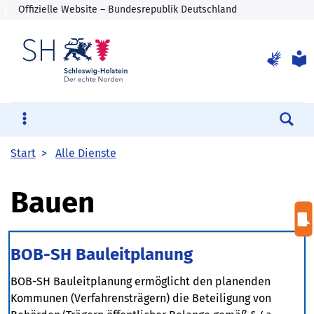
Su
Start
Alle Dienste
Bauen
BOB-SH Bauleitplanung
BOB-SH Bauleitplanung ermöglicht den planenden
Kommunen (Verfahrensträgern) die Beteiligung von