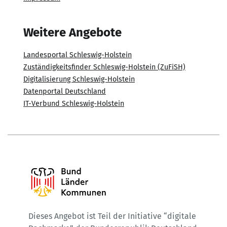
Weitere Angebote
Landesportal Schleswig-Holstein
Zuständigkeitsfinder Schleswig-Holstein (ZuFiSH)
Digitalisierung Schleswig-Holstein
Datenportal Deutschland
IT-Verbund Schleswig-Holstein
Dieses Angebot ist Teil der Initiative “digitale