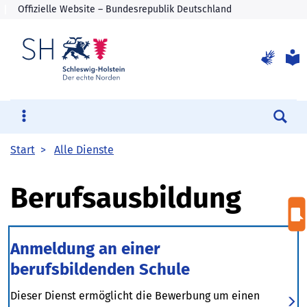
Su
Start
Alle Dienste
Berufsausbildung
Anmeldung an einer
berufsbildenden Schule
Dieser Dienst ermöglicht die Bewerbung um einen