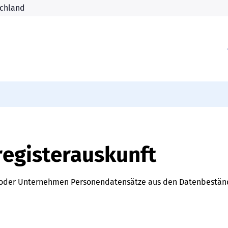
registerauskunft
n oder Unternehmen Personendatensätze aus den Datenbestä