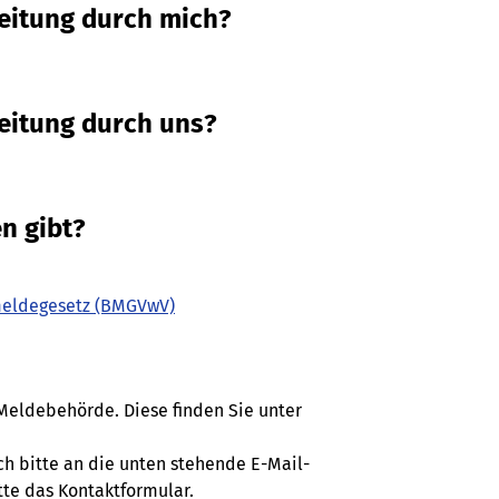
beitung durch mich?
eitung durch uns?
n gibt?
meldegesetz (BMGVwV)
 Meldebehörde. Diese finden Sie unter
ch bitte an die unten stehende E-Mail-
tte das Kontaktformular.