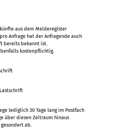
skünfte aus dem Melderegister
o pro Anfrage hat der Anfragende auch
t bereits bekannt ist.
benfalls kostenpflichtig.
chrift
Lastschrift
ege lediglich 30 Tage lang im Postfach
ge über diesen Zeitraum hinaus
e gesondert ab.