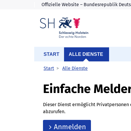
START
ALLE DIENSTE
Start
Alle Dienste
Einfache Melde
Dieser Dienst ermöglicht Privatpersone
abzurufen.
Anmelden