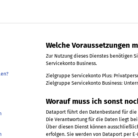
Welche Voraussetzungen mu
Zur Nutzung dieses Dienstes benötigen Si
Servicekonto Business.
len?
Zielgruppe Servicekonto Plus: Privatpers
Zielgruppe Servicekonto Business: Untern
Worauf muss ich sonst noc
Dataport führt den Datenbestand für die
h
Die Verantwortung für die Daten liegt b
Über diesen Dienst können ausschließlic
h
erfolgen. Sie werden von Dataport per E-