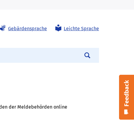
Gebärdensprache
Leichte Sprache
Suchen
Feedback
nden der Meldebehörden online