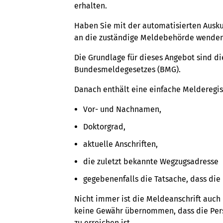
erhalten.
Haben Sie mit der automatisierten Auskun
an die zuständige Meldebehörde wenden
Die Grundlage für dieses Angebot sind d
Bundesmeldegesetzes (BMG).
Danach enthält eine einfache Melderegis
Vor- und Nachnamen,
Doktorgrad,
aktuelle Anschriften,
die zuletzt bekannte Wegzugsadresse
gegebenenfalls die Tatsache, dass die 
Nicht immer ist die Meldeanschrift auch 
keine Gewähr übernommen, dass die Pers
zu erreichen ist.