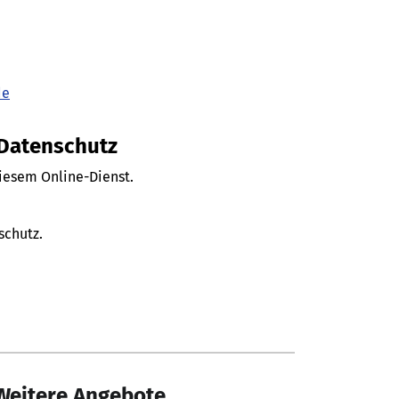
de
 Datenschutz
diesem Online-Dienst.
schutz.
Weitere Angebote