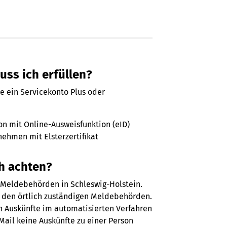
ss ich erfüllen?
e ein Servicekonto Plus oder
on mit Online-Ausweisfunktion (eID)
ehmen mit Elsterzertifikat
h achten?
 Meldebehörden in Schleswig-Holstein.
ei den örtlich zuständigen Meldebehörden.
h Auskünfte im automatisierten Verfahren
Mail keine Auskünfte zu einer Person