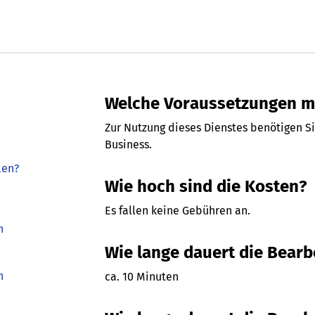
Welche Voraussetzungen mu
Zur Nutzung dieses Dienstes benötigen S
Business.
len?
Wie hoch sind die Kosten?
Es fallen keine Gebühren an.
h
Wie lange dauert die Bear
h
ca. 10 Minuten