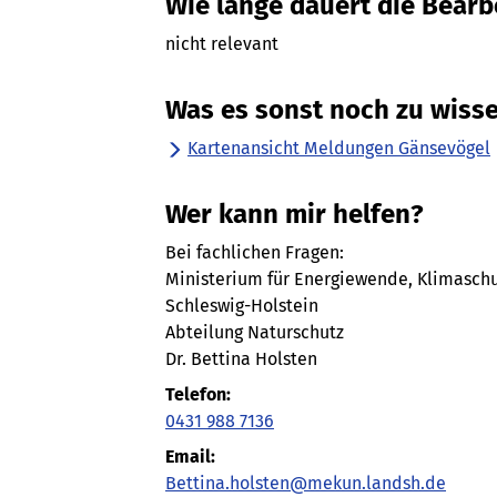
Wie lange dauert die Bearb
nicht relevant
Was es sonst noch zu wisse
Kartenansicht Meldungen Gänsevögel
Wer kann mir helfen?
Bei fachlichen Fragen:
Ministerium für Energiewende, Klimasch
Schleswig-Holstein
Abteilung Naturschutz
Dr. Bettina Holsten
Telefon:
0431 988 7136
Email:
Bettina.holsten@mekun.landsh.de