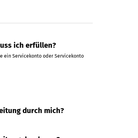
ss ich erfüllen?
ie ein Servicekonto oder Servicekonto
beitung durch mich?