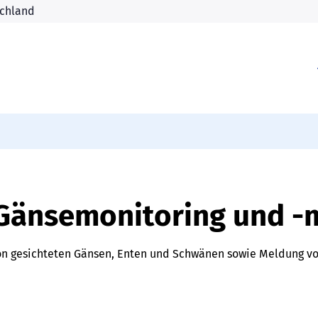
 Gänsemonitoring und 
n gesichteten Gänsen, Enten und Schwänen sowie Meldung von