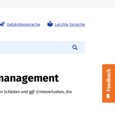
Gebärdensprache
Leichte Sprache
Suchen
Feedback
-management
 Schäden und ggf. Ernteverlusten, die