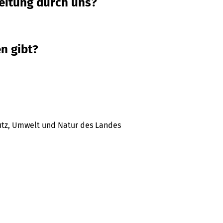
eitung durch uns?
n gibt?
utz, Umwelt und Natur des Landes