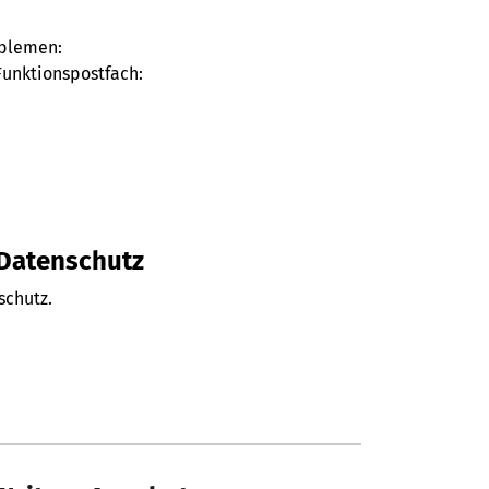
oblemen:
Funktionspostfach:
 Datenschutz
schutz.