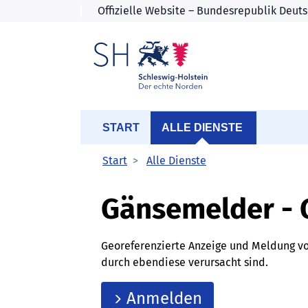
START
ALLE DIENSTE
Start
Alle Dienste
Gänsemelder -
Georeferenzierte Anzeige und Meldung vo
durch ebendiese verursacht sind.
Anmelden