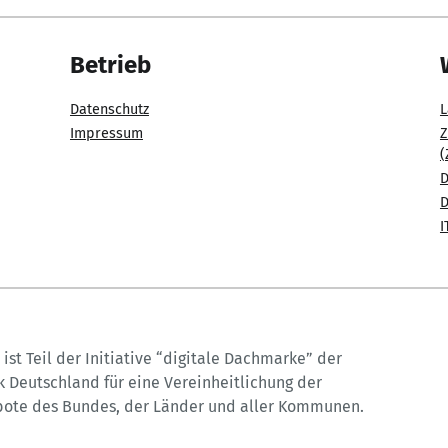
Betrieb
Datenschutz
L
Impressum
Z
(
D
D
I
ist Teil der Initiative “digitale Dachmarke” der
 Deutschland für eine Vereinheitlichung der
bote des Bundes, der Länder und aller Kommunen.