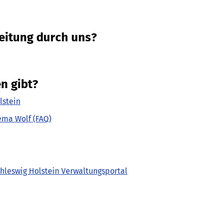
eitung durch uns?
n gibt?
lstein
ema Wolf (FAQ)
hleswig Holstein Verwaltungsportal