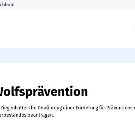
Wolfsprävention
 Ziegenhalter die Gewährung einer Förderung für Präventio
ierbestandes beantragen.