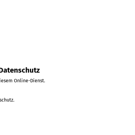
 Datenschutz
diesem Online-Dienst.
schutz.