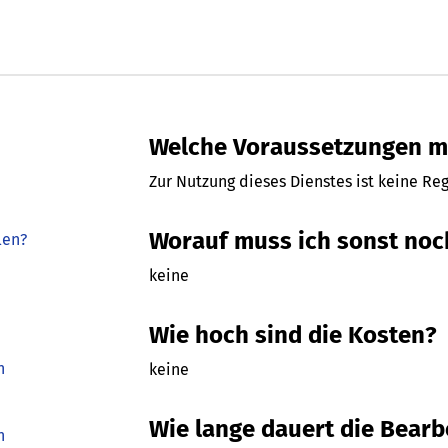
Welche Voraussetzungen mu
Zur Nutzung dieses Dienstes ist keine Reg
Worauf muss ich sonst noc
len?
keine
Wie hoch sind die Kosten?
h
keine
Wie lange dauert die Bear
h