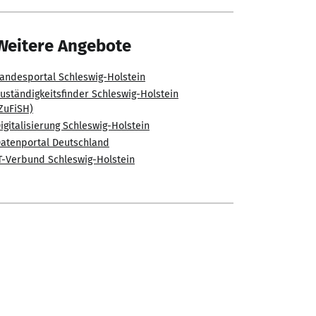
Weitere Angebote
andesportal Schleswig-Holstein
uständigkeitsfinder Schleswig-Holstein
ZuFiSH)
igitalisierung Schleswig-Holstein
atenportal Deutschland
T-Verbund Schleswig-Holstein