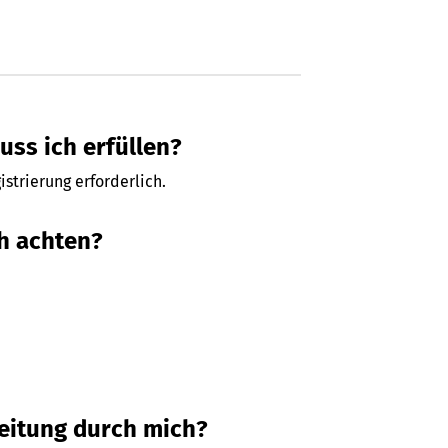
ss ich erfüllen?
istrierung erforderlich.
h achten?
beitung durch mich?