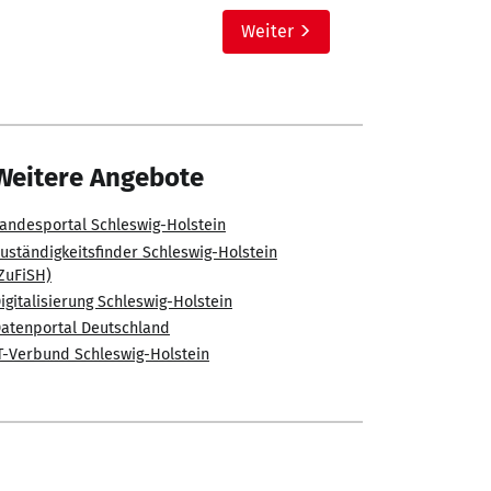
Weiter
Weitere Angebote
andesportal Schleswig-Holstein
uständigkeitsfinder Schleswig-Holstein
ZuFiSH)
igitalisierung Schleswig-Holstein
atenportal Deutschland
T-Verbund Schleswig-Holstein