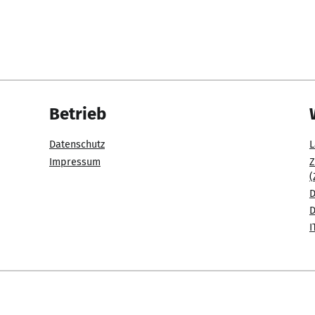
Betrieb
Datenschutz
L
Impressum
Z
(
D
D
I